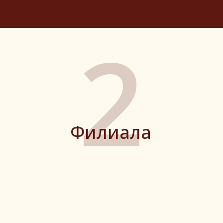
2
Филиала