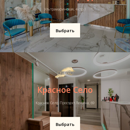
Ультрамариновая, 4 стр.1
Выбрать
Красное Село
Красное Село, Проспект Ленина, 69
Выбрать