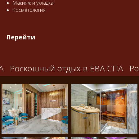
Макияж и укладка
Косметология
Перейти
оскошный отдых в ЕВА СПА
Роско