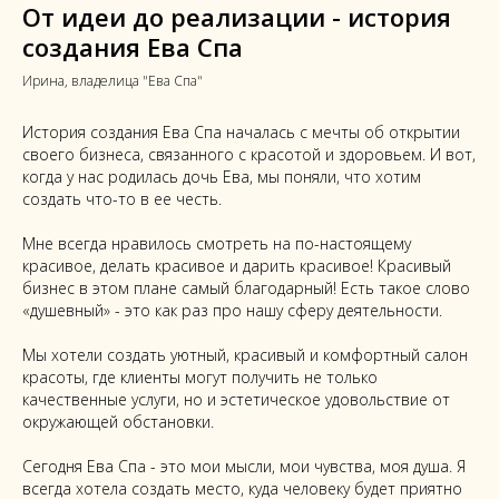
От идеи до реализации - история
создания Ева Спа
Ирина, владелица "Ева Спа"
История создания Ева Спа началась с мечты об открытии
своего бизнеса, связанного с красотой и здоровьем. И вот,
когда у нас родилась дочь Ева, мы поняли, что хотим
создать что-то в ее честь.
Мне всегда нравилось смотреть на по-настоящему
красивое, делать красивое и дарить красивое! Красивый
бизнес в этом плане самый благодарный! Есть такое слово
«душевный» - это как раз про нашу сферу деятельности.
Мы хотели создать уютный, красивый и комфортный салон
красоты, где клиенты могут получить не только
качественные услуги, но и эстетическое удовольствие от
окружающей обстановки.
Сегодня Ева Спа - это мои мысли, мои чувства, моя душа. Я
всегда хотела создать место, куда человеку будет приятно